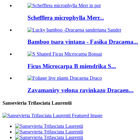
Schefflera microphylla Merr...
Bamboo tsara vintana - Fasika Dracaena...
Ficus Microcarpa B miendrika S...
Zavamaniry velona ravinkazo Dracaen...
Sansevieria Trifasciata Laurentii