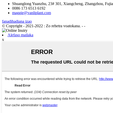
Shuanglong Yuanzhu, 23# 301, Xiangcheng, Zhangzhou, Fujian
0086 173 6513 6192
maggie@vanliplant.com
fanadihadiana izao
© Copyright - 2021-2022 : Zo rehetra voatokana.
- -
Alefaso mailaka
x