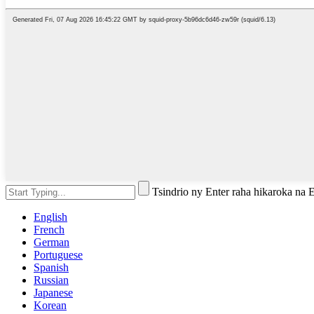
Tsindrio ny Enter raha hikaroka na
English
French
German
Portuguese
Spanish
Russian
Japanese
Korean