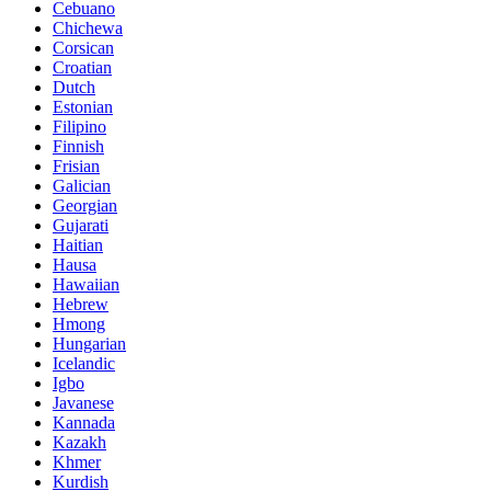
Cebuano
Chichewa
Corsican
Croatian
Dutch
Estonian
Filipino
Finnish
Frisian
Galician
Georgian
Gujarati
Haitian
Hausa
Hawaiian
Hebrew
Hmong
Hungarian
Icelandic
Igbo
Javanese
Kannada
Kazakh
Khmer
Kurdish